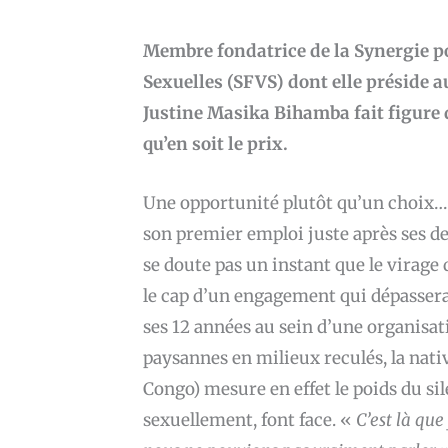
Membre fondatrice de la Synergie p
Sexuelles (SFVS) dont elle préside a
Justine Masika Bihamba fait figure
qu’en soit le prix.
Une opportunité plutôt qu’un choix… 
son premier emploi juste après ses d
se doute pas un instant que le virage 
le cap d’un engagement qui dépassera
ses 12 années au sein d’une organisa
paysannes en milieux reculés, la na
Congo) mesure en effet le poids du si
sexuellement, font face. «
C’est là qu