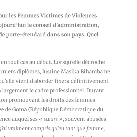
our les Femmes Victimes de Violences
ujourd’hui le conseil d’administration,
 de porte-étendard dans son pays. Quel
en tout cas au début. Lorsqu’elle décroche
erniers diplômes, Justine Masika Bihamba ne
qu’elle vient d’aborder fixera définitivement
 largement le cadre professionnel. Durant
tion promouvant les droits des femmes
tive de Goma (République Démocratique du
lence auquel ses «
sœurs
», souvent abusées
e j’ai vraiment compris qu’en tant que femme,