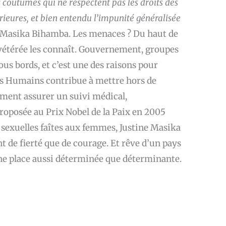
s coutumes qui ne respectent pas les droits des
eures, et bien entendu l’impunité généralisée
ne Masika Bihamba. Les menaces ? Du haut de
 invétérée les connaît. Gouvernement, groupes
ous bords, et c’est une des raisons pour
ts Humains contribue à mettre hors de
ement assurer un suivi médical,
Proposée au Prix Nobel de la Paix en 2005
 sexuelles faîtes aux femmes, Justine Masika
 de fierté que de courage. Et rêve d’un pays
ne place aussi déterminée que déterminante.