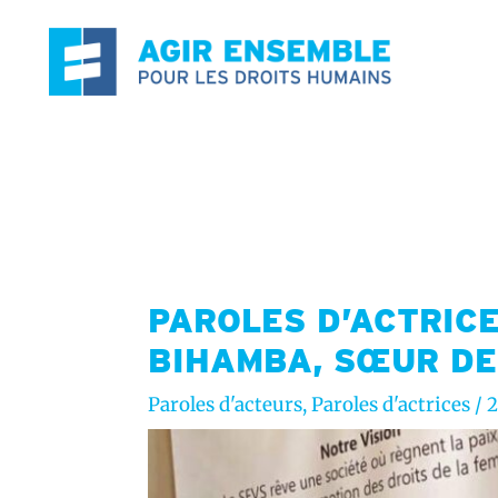
Aller
au
contenu
PAROLES D’ACTRICE
BIHAMBA, SŒUR DE
Paroles d'acteurs
,
Paroles d'actrices
/
2