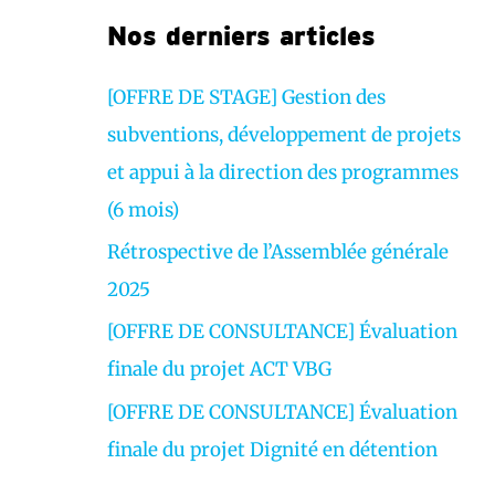
r
Nos derniers articles
v
i
[OFFRE DE STAGE] Gestion des
d
subventions, développement de projets
é
et appui à la direction des programmes
o
(6 mois)
Rétrospective de l’Assemblée générale
2025
[OFFRE DE CONSULTANCE] Évaluation
finale du projet ACT VBG
[OFFRE DE CONSULTANCE] Évaluation
finale du projet Dignité en détention