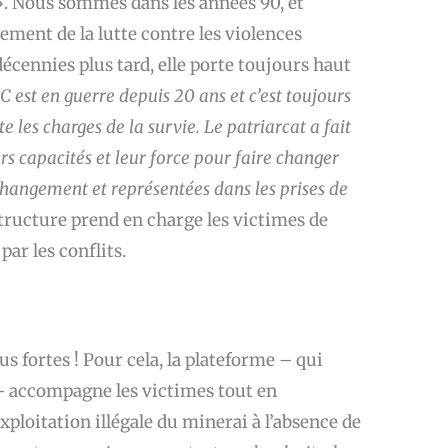
. Nous sommes dans les années 90, et
ement de la lutte contre les violences
écennies plus tard, elle porte toujours haut
DC est en guerre depuis 20 ans et c’est toujours
e les charges de la survie. Le patriarcat a fait
rs capacités et leur force pour faire changer
 changement et représentées dans les prises de
structure prend en charge les victimes de
ar les conflits.
us fortes ! Pour cela, la plateforme – qui
– accompagne les victimes tout en
exploitation illégale du minerai à l’absence de