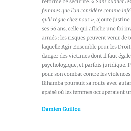
réforme de sécurité. «
Sans oublier le
femmes que l’on considère comme inféri
qu’il règne chez nous »
, ajoute Justi
ses 56 ans, celle qui affiche une foi
armés : les risques peuvent venir de t
laquelle Agir Ensemble pour les Droi
danger des victimes dont il faut égal
psychologique, et parfois juridique. 
pour son combat contre les violences
Bihamba poursuit sa route avec autant
apaisé où les femmes occuperaient u
Damien Guillou