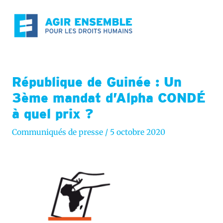
Aller
au
contenu
République de Guinée : Un
3ème mandat d’Alpha CONDÉ
à quel prix ?
Communiqués de presse
/
5 octobre 2020