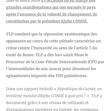
2019 et mars 2020
à l’occasion ou en marge des
grandes manifestations qui ont secoués le pays
après l’annonce de la volonté de changement de
constitution par le président Alpha CONDÉ.
TLP soutient que la répression systématique des
opposants au cours de cette période caractérise un
crime contre l’humanité au sens de l’article 7 du
traité de Rome. TLP a dès lors saisit Mme le
Procureur de la Cour Pénale Internationale (CPI)
par
l’intermédiaire de son avocat
pour dénoncer les
agissements impunis des FDS guinéennes.
Dans son rapport intitulé «
République de Guinée, un
troisième mandat d’Alpha CONDÉ à quel prix ?
». TLP a
documenté grâce à son réseau de militants et
d’organisations membres en Guinée, les violations