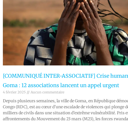
[COMMUNIQUÉ INTER-ASSOCIATIF] Crise humanit
Goma : 12 associations lancent un appel urgent
4 février 2025
Aucun commentaire
Depuis plusieurs semaines, la ville de Goma, en République démo
Congo (RDC), est au cœur d’une escalade de violences qui plonge d
milliers de civils dans une situation d’extrême vulnérabilité. Pris e
affrontements du Mouvement du 23 mars (M23), les forces rwandai