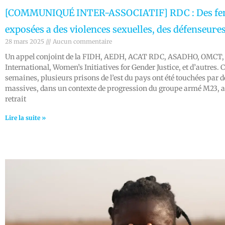
[COMMUNIQUÉ INTER-ASSOCIATIF] RDC : Des f
exposées a des violences sexuelles, des défenseur·e
28 mars 2025
Aucun commentaire
Un appel conjoint de la FIDH, AEDH, ACAT RDC, ASADHO, OMCT,
International, Women’s Initiatives for Gender Justice, et d’autres. 
semaines, plusieurs prisons de l’est du pays ont été touchées par 
massives, dans un contexte de progression du groupe armé M23, a
retrait
Lire la suite »