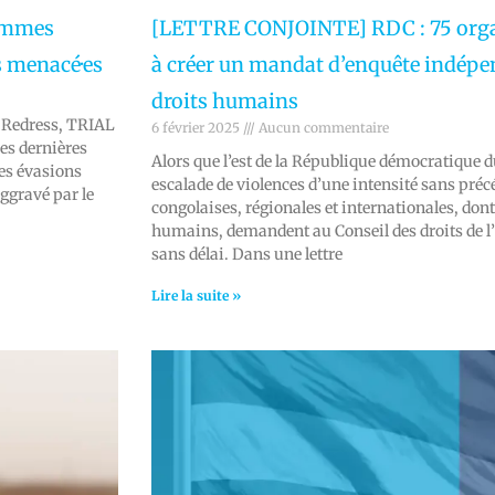
emmes
[LETTRE CONJOINTE] RDC : 75 orga
s menacé·es
à créer un mandat d’enquête indépen
droits humains
 Redress, TRIAL
6 février 2025
Aucun commentaire
Ces dernières
Alors que l’est de la République démocratique 
des évasions
escalade de violences d’une intensité sans préc
ggravé par le
congolaises, régionales et internationales, don
humains, demandent au Conseil des droits de 
sans délai. Dans une lettre
Lire la suite »