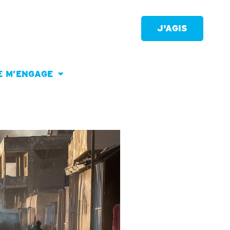
J'AGIS
E M’ENGAGE