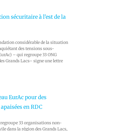
ion sécuritaire à l’est de la
radation considérable de la situation
inquiétant des tensions sous-
(EurAc) – qui regroupe 33 ONG
 des Grands Lacs– signe une lettre
au EurAc pour des
t apaisées en RDC
i regroupe 33 organisations non-
vile dans la région des Grands Lacs,