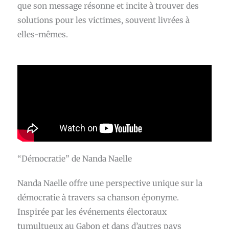
que son message résonne et incite à trouver des
solutions pour les victimes, souvent livrées à
elles-mêmes.
“Démocratie” de Nanda Naelle
Nanda Naelle offre une perspective unique sur la
démocratie à travers sa chanson éponyme.
Inspirée par les événements électoraux
tumultueux au Gabon et dans d’autres pays