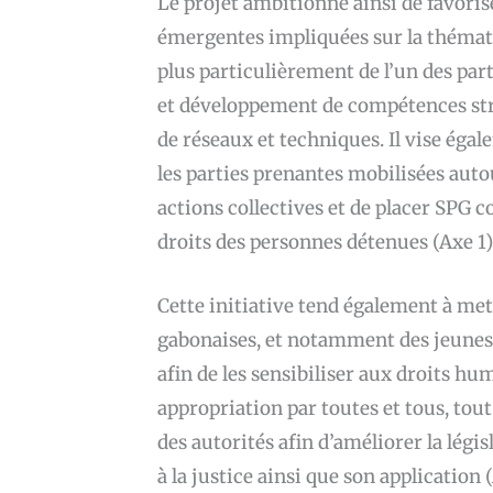
Le projet ambitionne ainsi de favoris
émergentes impliquées sur la thémati
plus particulièrement de l’un des par
et développement de compétences stra
de réseaux et techniques. Il vise égale
les parties prenantes mobilisées auto
actions collectives et de placer SPG 
droits des personnes détenues (Axe 1)
Cette initiative tend également à met
gabonaises, et notamment des jeunes,
afin de les sensibiliser aux droits hu
appropriation par toutes et tous, tou
des autorités afin d’améliorer la légis
à la justice ainsi que son application (