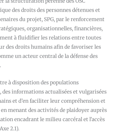
er la structuration pérenne des OSC
que des droits des personnes détenues et
tenaires du projet, SPG, par le renforcement
tégiques, organisationnelles, financières,
ment à fluidifier les relations entre toutes
ur des droits humains afin de favoriser les
comme un acteur central de la défense des
.
tre à disposition des populations
 des informations actualisées et vulgarisées
mains et d’en faciliter leur compréhension et
t en menant des activités de plaidoyer auprès
lation encadrant le milieu carcéral et l’accès
Axe 2.1).