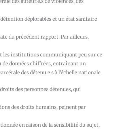
érale des auteur.e.s de violences, des
 détention déplorables et un état sanitaire
ate du précédent rapport. Par ailleurs,
t les institutions communiquant peu sur ce
peu de données chiffrées, entraînant un
arcérale des détenu.e.s à l’échelle nationale.
 droits des personnes détenues, qui
ations des droits humains, peinent par
donnée en raison de la sensibilité du sujet,