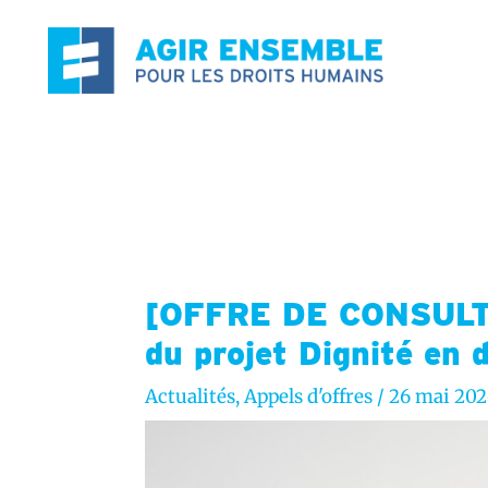
Aller
au
contenu
[OFFRE DE CONSULTA
du projet Dignité en 
Actualités
,
Appels d'offres
/
26 mai 20