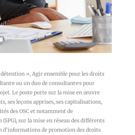
 détention », Agir ensemble pour les droits
ant·e ou un duo de consultant·e·s pour
rojet. Le poste porte sur la mise en œuvre
s, ses leçons apprises, ses capitalisations,
cités des OSC et notamment de
 (SPG), sur la mise en réseau des différents
ion d’informations de promotion des droits