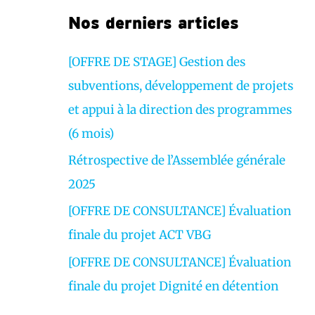
r
Nos derniers articles
v
i
[OFFRE DE STAGE] Gestion des
d
subventions, développement de projets
é
et appui à la direction des programmes
o
(6 mois)
Rétrospective de l’Assemblée générale
2025
[OFFRE DE CONSULTANCE] Évaluation
finale du projet ACT VBG
[OFFRE DE CONSULTANCE] Évaluation
finale du projet Dignité en détention