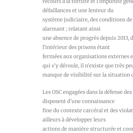
recours à la torture et l’impunité gén
défaillances et une lenteur du
système judiciaire, des conditions de
alarmant ; relatant ainsi
une absence de progrès depuis 2013, d
l’intérieur des prisons étant
fermées aux organisations externes e
qui s’y déroule, il n’existe que très 
manque de visibilité sur la situation c
Les OSC engagées dans la défense des
disposent d’une connaissance
fine du contexte carcéral et des viol
ailleurs à développer leurs
actions de manière structurée et coor