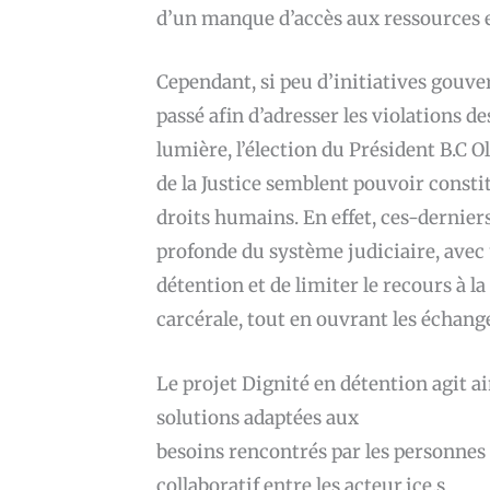
d’un manque d’accès aux ressources et
Cependant, si peu d’initiatives gouv
passé afin d’adresser les violations 
lumière, l’élection du Président B.C 
de la Justice semblent pouvoir consti
droits humains. En effet, ces-dernie
profonde du système judiciaire, avec 
détention et de limiter le recours à l
carcérale, tout en ouvrant les échanges
Le projet Dignité en détention agit ai
solutions adaptées aux
besoins rencontrés par les personnes 
collaboratif entre les acteur.ice.s