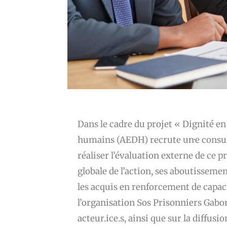
Dans le cadre du projet « Dignité en
humains (AEDH) recrute un·e consult
réaliser l’évaluation externe de ce p
globale de l’action, ses aboutissement
les acquis en renforcement de capa
l’organisation Sos Prisonniers Gabon
acteur.ice.s, ainsi que sur la diffus