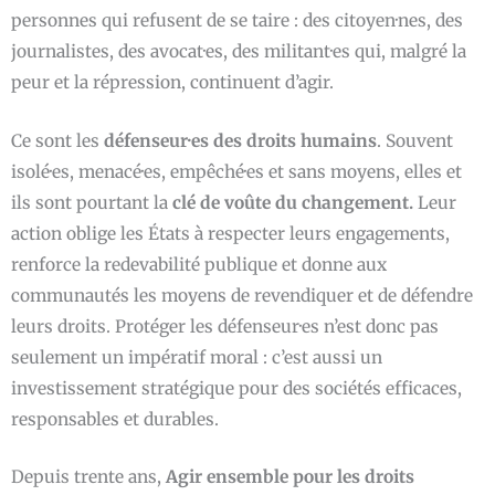
personnes qui refusent de se taire : des citoyen·nes, des
journalistes, des avocat·es, des militant·es qui, malgré la
peur et la répression, continuent d’agir.
Ce sont les
défenseur·es des droits humains
. Souvent
isolé·es, menacé·es, empêché·es et sans moyens, elles et
ils sont pourtant la
clé de voûte du changement.
Leur
action oblige les États à respecter leurs engagements,
renforce la redevabilité publique et donne aux
communautés les moyens de revendiquer et de défendre
leurs droits. Protéger les défenseur·es n’est donc pas
seulement un impératif moral : c’est aussi un
investissement stratégique pour des sociétés efficaces,
responsables et durables.
Depuis trente ans,
Agir e
nsemble pour les droits