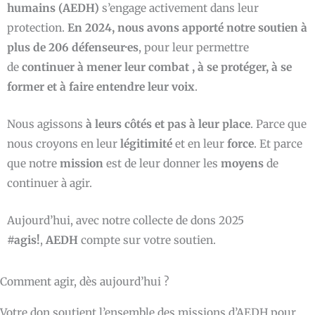
humains (AEDH)
s’engage activement dans leur
protection.
En 2024, nous avons apporté notre soutien à
plus de 206 défenseur·es
, pour leur permettre
de
continuer à mener leur combat , à se protéger, à se
former et à faire entendre leur voix
.
Nous agissons
à leurs côtés et pas à leur place
. Parce que
nous croyons en leur
légitimité
et en leur
force
. Et parce
que notre
mission
est de leur donner les
moyens
de
continuer à agir.
Aujourd’hui, avec notre collecte de dons 2025
#agis!
,
AEDH
compte sur votre soutien.
Comment agir, dès aujourd’hui ?
Votre don soutient l’ensemble des missions d’AEDH pour