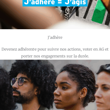
J'adhère
Devenez adhérent·e pour suivre nos actions, voter en AG et
porter nos engagements sur la durée.