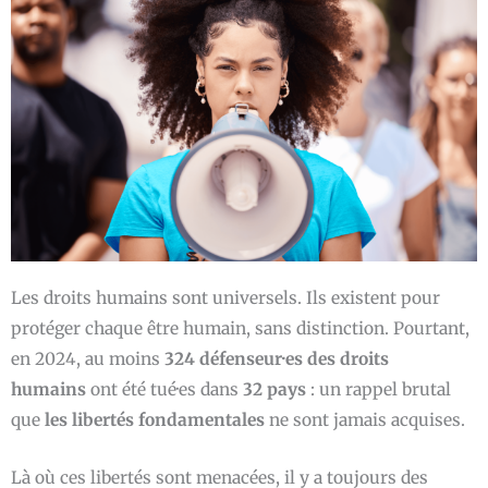
Les droits humains sont universels. Ils existent pour
protéger chaque être humain, sans distinction. Pourtant,
en 2024, au moins
324 défenseur·es des droits
humains
ont été tué·es dans
32 pays
: un rappel brutal
que
les libertés fondamentales
ne sont jamais acquises.
Là où ces libertés sont menacées, il y a toujours des