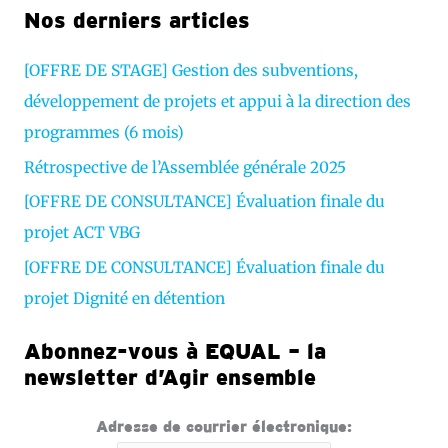
Nos derniers articles
i
d
[OFFRE DE STAGE] Gestion des subventions,
é
développement de projets et appui à la direction des
o
programmes (6 mois)
Rétrospective de l’Assemblée générale 2025
[OFFRE DE CONSULTANCE] Évaluation finale du
projet ACT VBG
[OFFRE DE CONSULTANCE] Évaluation finale du
projet Dignité en détention
Abonnez-vous à EQUAL – la
newsletter d’Agir ensemble
Adresse de courrier électronique: