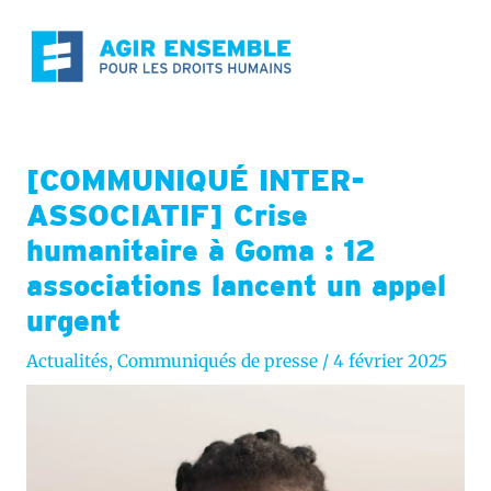
Aller
au
contenu
[COMMUNIQUÉ INTER-
ASSOCIATIF] Crise
humanitaire à Goma : 12
associations lancent un appel
urgent
Actualités
,
Communiqués de presse
/
4 février 2025