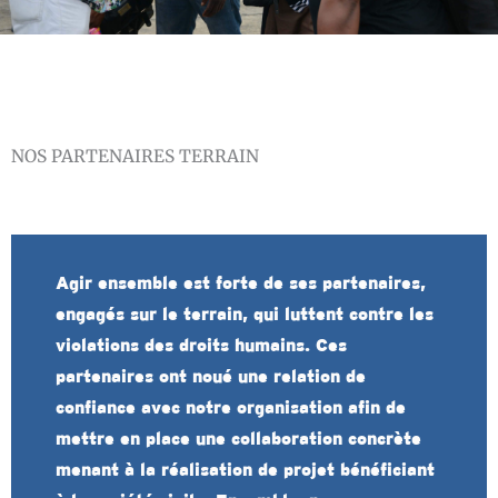
NOS PARTENAIRES TERRAIN
Agir ensemble est forte de ses partenaires,
engagés sur le terrain, qui luttent contre les
violations des droits humains. Ces
partenaires ont noué une relation de
confiance avec notre organisation afin de
mettre en place une collaboration concrète
menant à la réalisation de projet bénéficiant