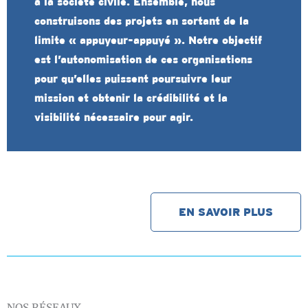
à la société civile. Ensemble, nous
construisons des projets en sortant de la
limite « appuyeur-appuyé ». Notre objectif
est l’autonomisation de ces organisations
pour qu’elles puissent poursuivre leur
mission et obtenir la crédibilité et la
visibilité nécessaire pour agir.
EN SAVOIR PLUS
NOS RÉSEAUX