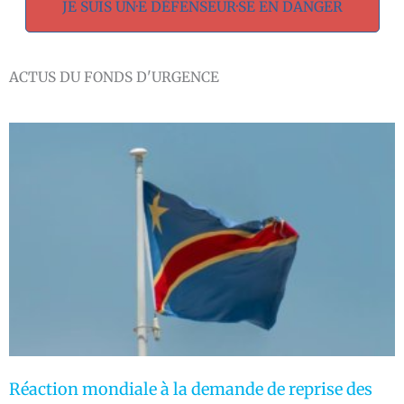
JE SUIS UN·E DÉFENSEUR·SE EN DANGER
ACTUS DU FONDS D'URGENCE
Réaction mondiale à la demande de reprise des