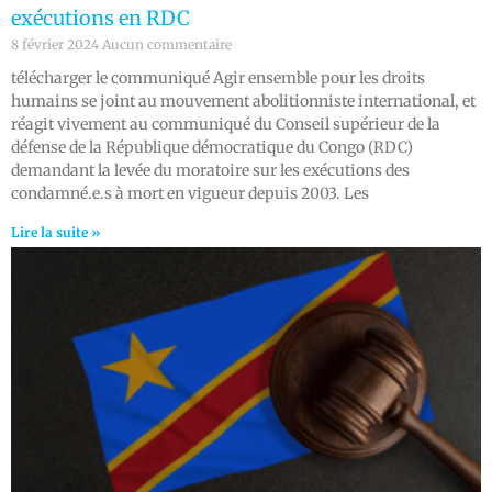
exécutions en RDC
8 février 2024
Aucun commentaire
télécharger le communiqué Agir ensemble pour les droits
humains se joint au mouvement abolitionniste international, et
réagit vivement au communiqué du Conseil supérieur de la
défense de la République démocratique du Congo (RDC)
demandant la levée du moratoire sur les exécutions des
condamné.e.s à mort en vigueur depuis 2003. Les
Lire la suite »