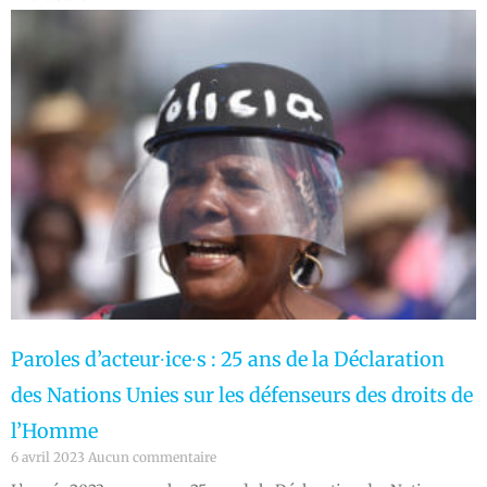
Paroles d’acteur∙ice∙s : 25 ans de la Déclaration
des Nations Unies sur les défenseurs des droits de
l’Homme
6 avril 2023
Aucun commentaire