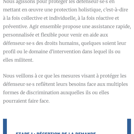
Nous agissons pour protéger les défenseur∙se∙s en
mettant en œuvre une protection holistique, c’est-à-dire
à la fois collective et individuelle, à la fois réactive et
préventive. Agir ensemble propose une assistance rapide,
personnalisée et flexible pour venir en aide aux
défenseur∙se∙s des droits humains, quelques soient leur
profil ou le domaine d’intervention dans lequel ils ou
elles militent.
Nous veillons à ce que les mesures visant à protéger les
défenseur∙se∙s reflètent leurs besoins face aux multiples
formes de discrimination auxquelles ils ou elles
pourraient faire face.