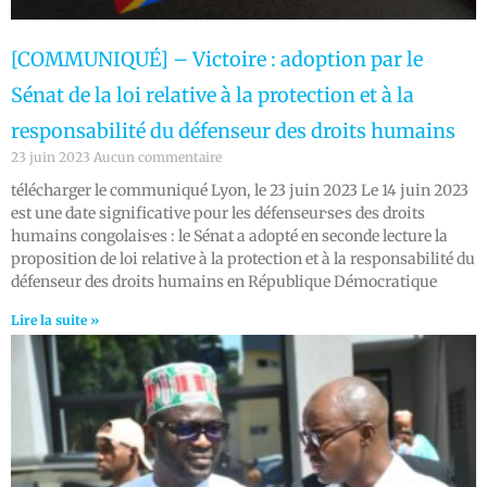
[COMMUNIQUÉ] – Victoire : adoption par le
Sénat de la loi relative à la protection et à la
responsabilité du défenseur des droits humains
23 juin 2023
Aucun commentaire
télécharger le communiqué Lyon, le 23 juin 2023 Le 14 juin 2023
est une date significative pour les défenseur·se·s des droits
humains congolais·es : le Sénat a adopté en seconde lecture la
proposition de loi relative à la protection et à la responsabilité du
défenseur des droits humains en République Démocratique
Lire la suite »