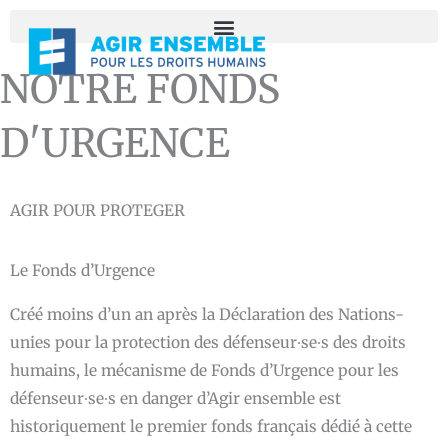
Aller
au
contenu
NOTRE FONDS
D'URGENCE
AGIR POUR PROTEGER
Le Fonds d’Urgence
Créé moins d’un an après la Déclaration des Nations-
unies pour la protection des défenseur∙se∙s des droits
humains, le mécanisme de Fonds d’Urgence pour les
défenseur∙se∙s en danger d’Agir ensemble est
historiquement le premier fonds français dédié à cette