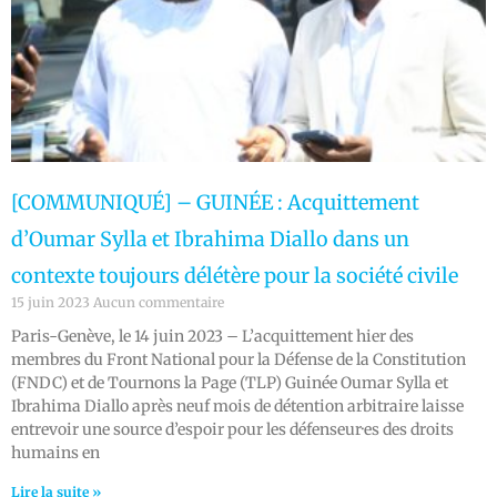
[COMMUNIQUÉ] – GUINÉE : Acquittement
d’Oumar Sylla et Ibrahima Diallo dans un
contexte toujours délétère pour la société civile
15 juin 2023
Aucun commentaire
Paris-Genève, le 14 juin 2023 – L’acquittement hier des
membres du Front National pour la Défense de la Constitution
(FNDC) et de Tournons la Page (TLP) Guinée Oumar Sylla et
Ibrahima Diallo après neuf mois de détention arbitraire laisse
entrevoir une source d’espoir pour les défenseur·es des droits
humains en
Lire la suite »