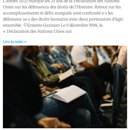
L’année 2023 marque les 25 ans de la Déclaration des Nations
Unies sur les défenseurs des droits de l’Homme. Retour sur les
accomplissements et défis auxquels sont confronté∙e∙s les
défenseur∙se∙s des droits humains avec deux partenaires d’Agir
ensemble. ©Ernesto Guzman Le 9 décembre 1998, la
« Déclaration des Nations Unies sur
Lire la suite »