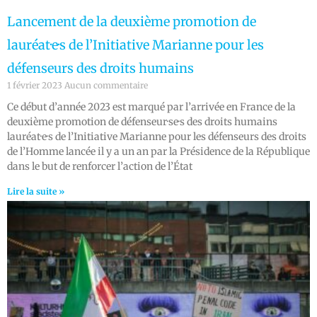
Lancement de la deuxième promotion de
lauréat·e·s de l’Initiative Marianne pour les
défenseurs des droits humains
1 février 2023
Aucun commentaire
Ce début d’année 2023 est marqué par l’arrivée en France de la
deuxième promotion de défenseur·se·s des droits humains
lauréat·e·s de l’Initiative Marianne pour les défenseurs des droits
de l’Homme lancée il y a un an par la Présidence de la République
dans le but de renforcer l’action de l’État
Lire la suite »