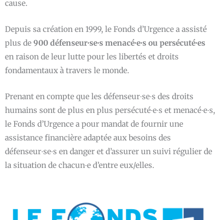
cause.
Depuis sa création en 1999, le Fonds d’Urgence a assisté
plus de
900 défenseur∙se∙s menacé∙e∙s ou persécuté∙es
en raison de leur lutte pour les libertés et droits
fondamentaux à travers le monde.
Prenant en compte que les défenseur∙se∙s des droits
humains sont de plus en plus persécuté∙e∙s et menacé∙e∙s,
le Fonds d’Urgence a pour mandat de fournir une
assistance financière adaptée aux besoins des
défenseur∙se∙s en danger et d’assurer un suivi régulier de
la situation de chacun∙e d’entre eux/elles.