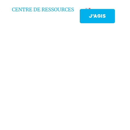
CENTRE DE RESSOURCES
J'AGIS