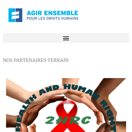
Aller
au
contenu
NOS PARTENAIRES TERRAIN