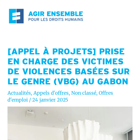
Aller
au
contenu
[APPEL À PROJETS] PRISE
EN CHARGE DES VICTIMES
DE VIOLENCES BASÉES SUR
LE GENRE (VBG) AU GABON
Actualités
,
Appels d'offres
,
Non classé
,
Offres
d'emploi
/
24 janvier 2025