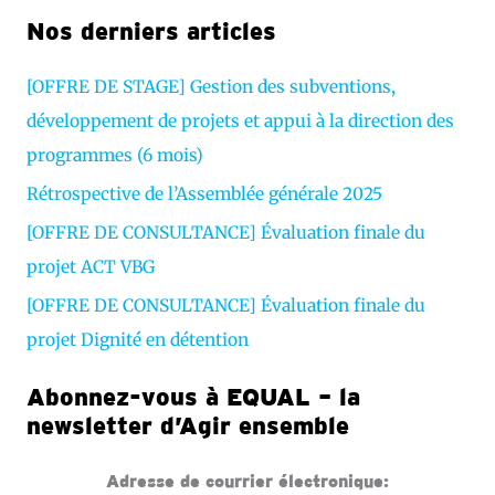
Nos derniers articles
i
d
[OFFRE DE STAGE] Gestion des subventions,
é
développement de projets et appui à la direction des
o
programmes (6 mois)
Rétrospective de l’Assemblée générale 2025
[OFFRE DE CONSULTANCE] Évaluation finale du
projet ACT VBG
[OFFRE DE CONSULTANCE] Évaluation finale du
projet Dignité en détention
Abonnez-vous à EQUAL – la
newsletter d’Agir ensemble
Adresse de courrier électronique: