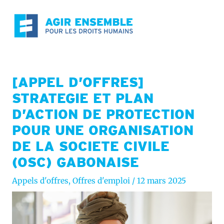
Aller
au
contenu
[APPEL D’OFFRES]
STRATEGIE ET PLAN
D’ACTION DE PROTECTION
POUR UNE ORGANISATION
DE LA SOCIETE CIVILE
(OSC) GABONAISE
Appels d'offres
,
Offres d'emploi
/
12 mars 2025