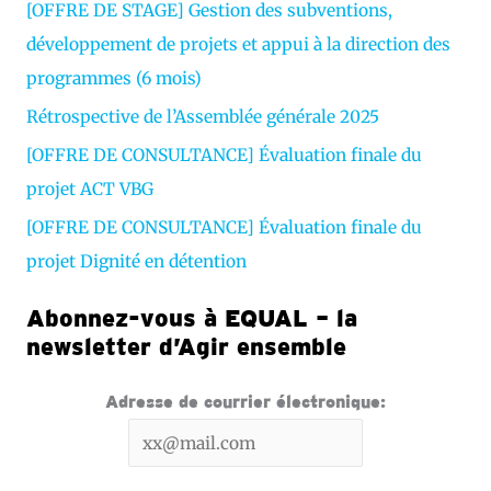
[OFFRE DE STAGE] Gestion des subventions,
é
développement de projets et appui à la direction des
o
programmes (6 mois)
Rétrospective de l’Assemblée générale 2025
[OFFRE DE CONSULTANCE] Évaluation finale du
projet ACT VBG
[OFFRE DE CONSULTANCE] Évaluation finale du
projet Dignité en détention
Abonnez-vous à EQUAL – la
newsletter d’Agir ensemble
Adresse de courrier électronique: