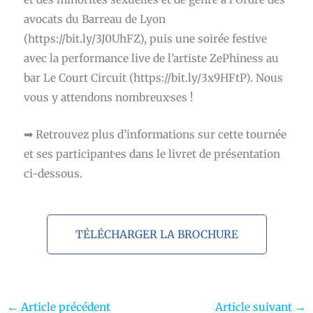
avocats du
Barreau de Lyon
(https://bit.ly/3J0UhFZ), puis une soirée festive
avec la performance live de l’artiste ZePhiness au
bar
Le Court Circuit
(https://bit.ly/3x9HFtP). Nous
vous y attendons nombreux·ses !
➡
Retrouvez plus d’informations sur cette tournée
et ses participant·es dans le livret de présentation
ci-dessous.
TÉLÉCHARGER LA BROCHURE
←
Article précédent
Article suivant
→