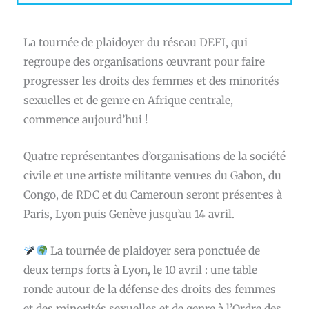
La tournée de plaidoyer du réseau DEFI, qui
regroupe des organisations œuvrant pour faire
progresser les droits des femmes et des minorités
sexuelles et de genre en Afrique centrale,
commence aujourd’hui !
Quatre représentant·es d’organisations de la société
civile et une artiste militante venu·es du Gabon, du
Congo, de RDC et du Cameroun seront présent·es à
Paris, Lyon puis Genève jusqu’au 14 avril.
La tournée de plaidoyer sera ponctuée de
deux temps forts à Lyon, le 10 avril : une table
ronde autour de la défense des droits des femmes
et des minorités sexuelles et de genre à l’Ordre des