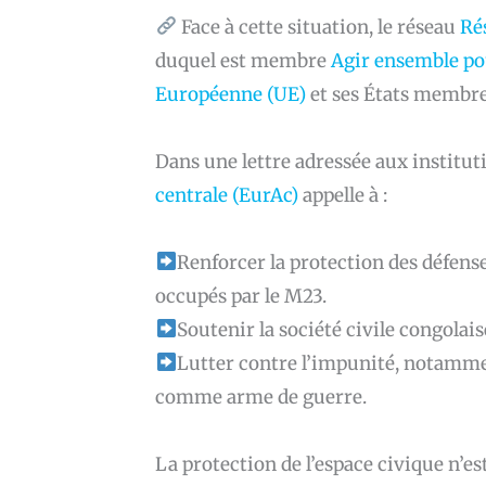
Face à cette situation, le réseau
Ré
duquel est membre
Agir ensemble po
Européenne (UE)
et ses États membre
Dans une lettre adressée aux institu
centrale (EurAc)
appelle à :
Renforcer la protection des défense
occupés par le M23.
Soutenir la société civile congolaise,
Lutter contre l’impunité, notammen
comme arme de guerre.
La protection de l’espace civique n’e