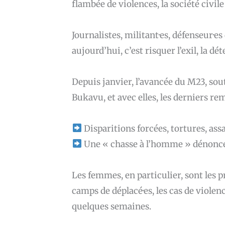
flambée de violences, la société civile
Journalistes, militant·es, défenseur·e
aujourd’hui, c’est risquer l’exil, la dét
Depuis janvier, l’avancée du M23, so
Bukavu, et avec elles, les derniers rem
Disparitions forcées, tortures, ass
Une « chasse à l’homme » dénoncée
Les femmes, en particulier, sont les p
camps de déplacé·es, les cas de violen
quelques semaines.