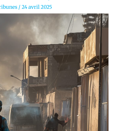
ribunes
/
24 avril 2025