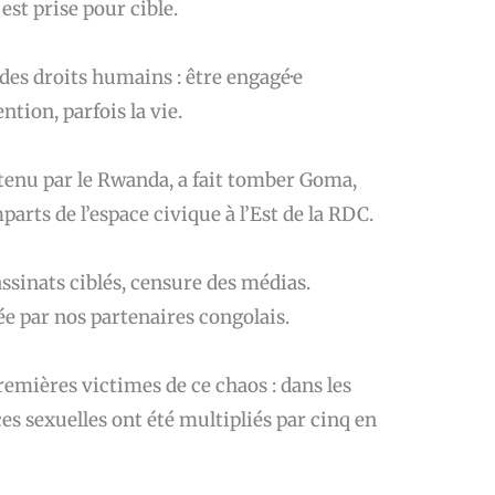
 est prise pour cible.
s des droits humains : être engagé·e
ention, parfois la vie.
utenu par le Rwanda, a fait tomber Goma,
parts de l’espace civique à l’Est de la RDC.
assinats ciblés, censure des médias.
 par nos partenaires congolais.
remières victimes de ce chaos : dans les
ces sexuelles ont été multipliés par cinq en