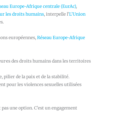
seau Europe-Afrique centrale (EurAc)
,
ur les droits humains
, interpelle l’
L’Union
s.
tions européennes,
Réseau Europe-Afrique
ur·es des droits humains dans les territoires
 pilier de la paix et de la stabilité.
t pour les violences sexuelles utilisées
st pas une option. C’est un engagement