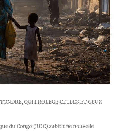
EFFONDRE, QUI PROTEGE CELLES ET CEUX
ique du Congo (RDC) subit une nouvelle