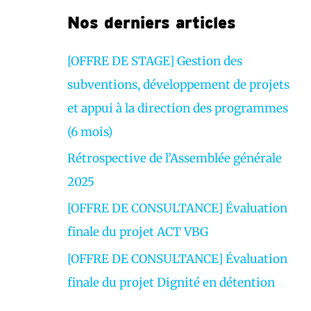
r
Nos derniers articles
v
i
[OFFRE DE STAGE] Gestion des
d
subventions, développement de projets
é
et appui à la direction des programmes
o
(6 mois)
Rétrospective de l’Assemblée générale
2025
[OFFRE DE CONSULTANCE] Évaluation
finale du projet ACT VBG
[OFFRE DE CONSULTANCE] Évaluation
finale du projet Dignité en détention