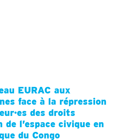
éseau EURAC aux
nes face à la répression
eur·es des droits
n de l’espace civique en
ique du Congo