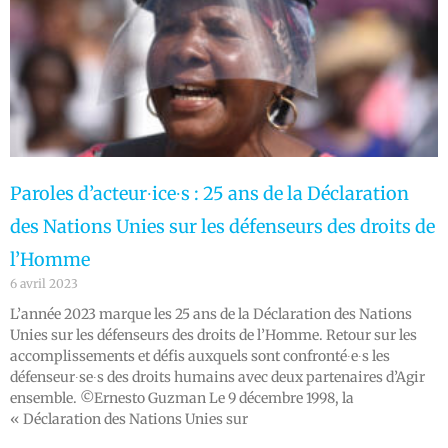
Paroles d’acteur∙ice∙s : 25 ans de la Déclaration
des Nations Unies sur les défenseurs des droits de
l’Homme
6 avril 2023
L’année 2023 marque les 25 ans de la Déclaration des Nations
Unies sur les défenseurs des droits de l’Homme. Retour sur les
accomplissements et défis auxquels sont confronté∙e∙s les
défenseur∙se∙s des droits humains avec deux partenaires d’Agir
ensemble. ©Ernesto Guzman Le 9 décembre 1998, la
« Déclaration des Nations Unies sur