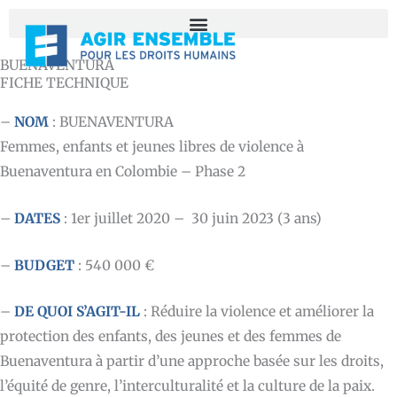
Aller
au
contenu
BUENAVENTURA
FICHE TECHNIQUE
–
NOM
: BUENAVENTURA
Femmes, enfants et jeunes libres de violence à
Buenaventura en Colombie – Phase 2
–
DATES
: 1er juillet 2020 – 30 juin 2023 (3 ans)
–
BUDGET
: 540 000 €
–
DE QUOI S’AGIT-IL
: Réduire la violence et améliorer la
protection des enfants, des jeunes et des femmes de
Buenaventura à partir d’une approche basée sur les droits,
l’équité de genre, l’interculturalité et la culture de la paix.