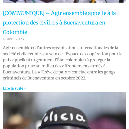
[COMMUNIQUE] – Agir ensemble appelle à la
protection des civil.e.s à Buenaventura en
Colombie
18 avril 2023
Agir ensemble et d’autres organisations internationales de la
société civile réunies au sein de l’Espace de coopération pour la
paix appellent urgemment l’État colombien à protéger la
population prise au milieu des affrontements armés à
Buenaventura. La « Trêve de paix » conclue entre les gangs
criminels de Buenaventura en octobre 2022,
Lire la suite »