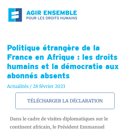
Aller
au
contenu
Politique étrangère de la
France en Afrique : les droits
humains et la démocratie aux
abonnés absents
Actualités
/
28 février 2023
TÉLÉCHARGER LA DÉCLARATION
Dans le cadre
de visites
diplomatique
s
sur le
continent africain, le Président Emmanuel