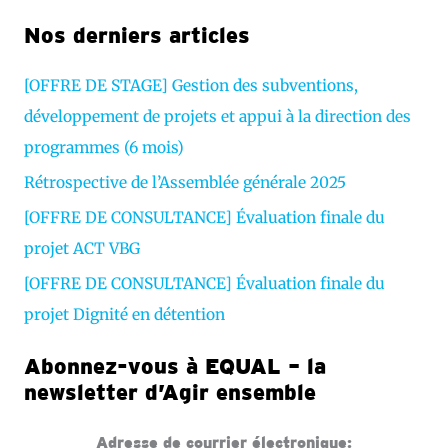
v
Nos derniers articles
i
d
[OFFRE DE STAGE] Gestion des subventions,
é
développement de projets et appui à la direction des
o
programmes (6 mois)
Rétrospective de l’Assemblée générale 2025
[OFFRE DE CONSULTANCE] Évaluation finale du
projet ACT VBG
[OFFRE DE CONSULTANCE] Évaluation finale du
projet Dignité en détention
Abonnez-vous à EQUAL – la
newsletter d’Agir ensemble
Adresse de courrier électronique: