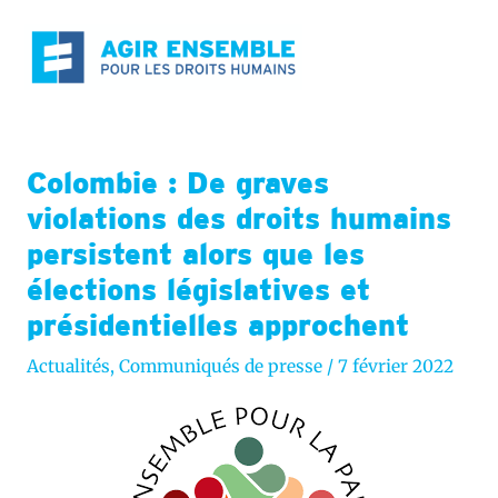
Aller
au
contenu
Colombie : De graves
violations des droits humains
persistent alors que les
élections législatives et
présidentielles approchent
Actualités
,
Communiqués de presse
/
7 février 2022