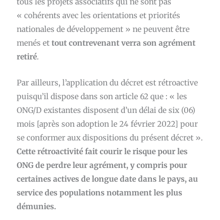
tous les projets associatifs qui ne sont pas
« cohérents avec les orientations et priorités
nationales de développement » ne peuvent être
menés et
tout contrevenant verra son agrément
retiré
.
Par ailleurs, l’application du décret est rétroactive
puisqu’il dispose dans son article 62 que : « les
ONG/D existantes disposent d’un délai de six (06)
mois [après son adoption le 24 février 2022] pour
se conformer aux dispositions du présent décret ».
Cette rétroactivité fait courir le risque pour les
ONG de perdre leur agrément, y compris pour
certaines actives de longue date dans le pays, au
service des populations notamment les plus
démunies.