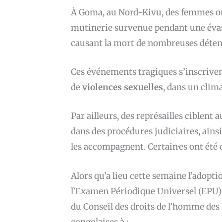
À Goma, au Nord-Kivu, des femmes ont
mutinerie survenue pendant une évasi
causant la mort de nombreuses déten
Ces événements tragiques s’inscrive
de
violences sexuelles
, dans un clim
Par ailleurs, des représailles ciblent
dans des procédures judiciaires, ains
les accompagnent. Certain·es ont été co
Alors qu’a lieu cette semaine l’adop
l’Examen Périodique Universel (EPU) d
du Conseil des droits de l’homme des 
congolaises à :