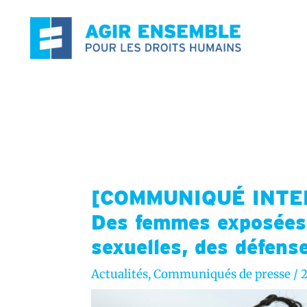
Aller
au
contenu
[COMMUNIQUÉ INTER
Des femmes exposées 
sexuelles, des défens
Actualités
,
Communiqués de presse
/