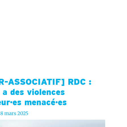
-ASSOCIATIF] RDC :
a des violences
eur·es menacé·es
28 mars 2025