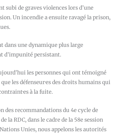
 subi de graves violences lors d’une
on. Un incendie a ensuite ravagé la prison,
ues.
nt dans une dynamique plus large
at d’impunité persistant.
 aujourd’hui les personnes qui ont témoigné
i que les défenseur·es des droits humains qui
ntraint·es à la fuite.
tion des recommandations du 4e cycle de
e la RDC, dans le cadre de la 58e session
Nations Unies, nous appelons les autorités