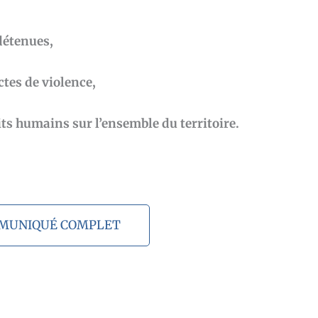
détenues,
ctes de violence,
its humains sur l’ensemble du territoire.
MMUNIQUÉ COMPLET