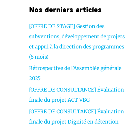
r
Nos derniers articles
v
i
[OFFRE DE STAGE] Gestion des
d
subventions, développement de projets
é
et appui à la direction des programmes
o
(6 mois)
Rétrospective de l’Assemblée générale
2025
[OFFRE DE CONSULTANCE] Évaluation
finale du projet ACT VBG
[OFFRE DE CONSULTANCE] Évaluation
finale du projet Dignité en détention