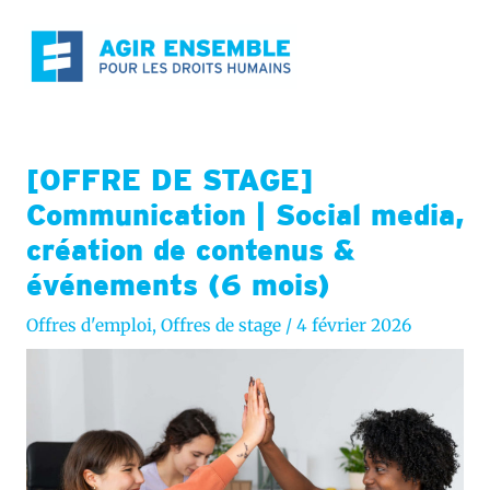
Aller
au
contenu
[OFFRE DE STAGE]
Communication | Social media,
création de contenus &
événements (6 mois)
Offres d'emploi
,
Offres de stage
/
4 février 2026