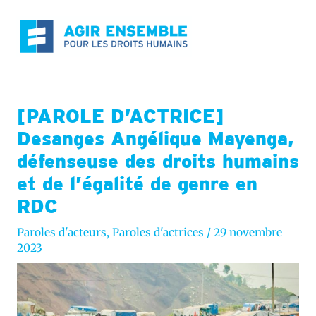
Aller
au
contenu
[PAROLE D’ACTRICE]
Desanges Angélique Mayenga,
défenseuse des droits humains
et de l’égalité de genre en
RDC
Paroles d'acteurs
,
Paroles d'actrices
/
29 novembre
2023