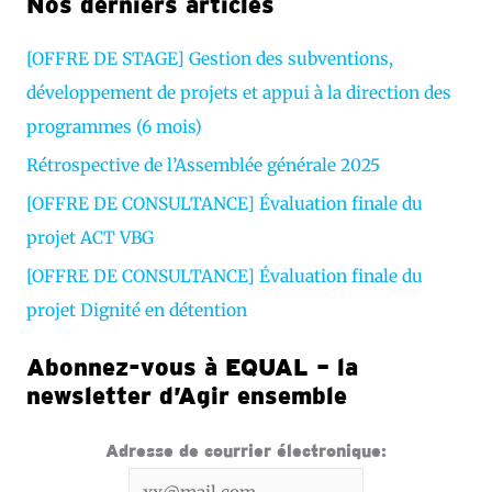
Nos derniers articles
i
d
[OFFRE DE STAGE] Gestion des subventions,
é
développement de projets et appui à la direction des
o
programmes (6 mois)
Rétrospective de l’Assemblée générale 2025
[OFFRE DE CONSULTANCE] Évaluation finale du
projet ACT VBG
[OFFRE DE CONSULTANCE] Évaluation finale du
projet Dignité en détention
Abonnez-vous à EQUAL – la
newsletter d’Agir ensemble
Adresse de courrier électronique: