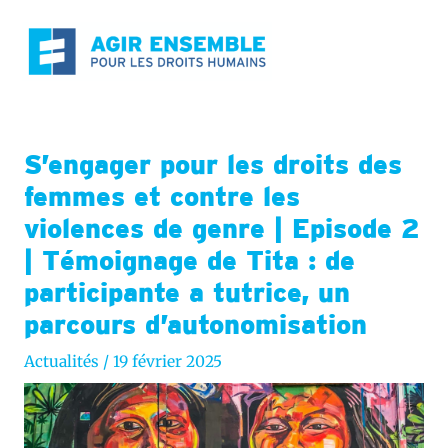
Aller
au
contenu
S’engager pour les droits des
femmes et contre les
violences de genre | Episode 2
| Témoignage de Tita : de
participante a tutrice, un
parcours d’autonomisation
Actualités
/
19 février 2025