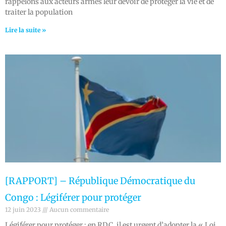
rappelons aux acteurs armés leur devoir de protéger la vie et de
traiter la population
Lire la suite »
[RAPPORT] – République Démocratique du
Congo : Légiférer pour protéger
12 juin 2023
Aucun commentaire
Légiférer pour protéger : en RDC, il est urgent d’adopter la « Loi