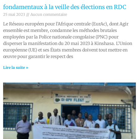
fondamentaux à la veille des élections en RDC
25 mai 2023
Aucun commentaire
Le Réseau européen pour l’Afrique centrale (EurAc), dont Agir
ensemble est membre, condamne les méthodes brutales
employées par la Police nationale congolaise (PNC) pour
disperser la manifestation du 20 mai 2023 à Kinshasa. L’Union
européenne (UE) et ses États membres doivent tout mettre en
œuvre pour garantir le respect des
Lire la suite »