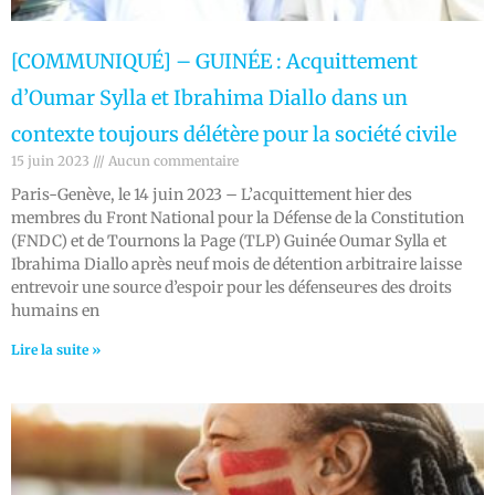
[COMMUNIQUÉ] – GUINÉE : Acquittement
d’Oumar Sylla et Ibrahima Diallo dans un
contexte toujours délétère pour la société civile
15 juin 2023
Aucun commentaire
Paris-Genève, le 14 juin 2023 – L’acquittement hier des
membres du Front National pour la Défense de la Constitution
(FNDC) et de Tournons la Page (TLP) Guinée Oumar Sylla et
Ibrahima Diallo après neuf mois de détention arbitraire laisse
entrevoir une source d’espoir pour les défenseur·es des droits
humains en
Lire la suite »