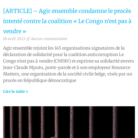
[ARTICLE] – Agir ensemble condamne le procès
intenté contre la coalition « Le Congo n’est pas à
vendre »
18 avril 2023
Aucun commentaire
Agir ensemble rejoint les 145 organisations signataires de la
déclaration de solidarité pour la coalition anticorruption Le
Congo n’est pas à vendre (CNPAV) et exprime sa solidarité envers
Jean-Claude Mputu, porte-parole et à son employeur Resource
Matters, une organisation de la société civile belge, visés par un
procès en République démocratique
Lire la suite »