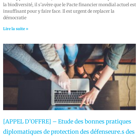
la biodiversité, il s’avère que le Pacte financier mondial actuel est
insuffisant pour y faire face. Il est urgent de replacer la
démocratie
Lire la suite »
[APPEL D’OFFRE] – Etude des bonnes pratiques
diplomatiques de protection des défenseur·e.s des