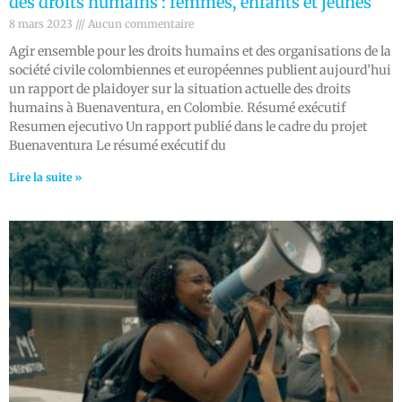
des droits humains : femmes, enfants et jeunes
8 mars 2023
Aucun commentaire
Agir ensemble pour les droits humains et des organisations de la
société civile colombiennes et européennes publient aujourd’hui
un rapport de plaidoyer sur la situation actuelle des droits
humains à Buenaventura, en Colombie. Résumé exécutif
Resumen ejecutivo Un rapport publié dans le cadre du projet
Buenaventura Le résumé exécutif du
Lire la suite »