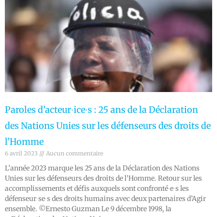
Paroles d’acteur∙ice∙s : 25 ans de la Déclaration
des Nations Unies sur les défenseurs des droits de
l’Homme
6 avril 2023
Aucun commentaire
L’année 2023 marque les 25 ans de la Déclaration des Nations
Unies sur les défenseurs des droits de l’Homme. Retour sur les
accomplissements et défis auxquels sont confronté∙e∙s les
défenseur∙se∙s des droits humains avec deux partenaires d’Agir
ensemble. ©Ernesto Guzman Le 9 décembre 1998, la