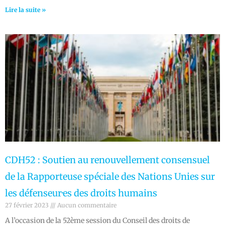
Lire la suite »
CDH52 : Soutien au renouvellement consensuel
de la Rapporteuse spéciale des Nations Unies sur
les défenseur·es des droits humains
27 février 2023
Aucun commentaire
A l’occasion de la 52ème session du Conseil des droits de