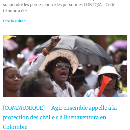
suspendre les peines contre les personnes LGBTQIA+. Cette
tribune a été
Lire la suite »
[COMMUNIQUE] – Agir ensemble appelle à la
protection des civil.e.s à Buenaventura en
Colombie