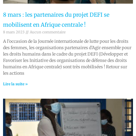
8 mars : les partenaires du projet DEFI se
mobilisent en Afrique centrale !
8 mars 2023
Aucun commentaire
A l’occasion de la Journée internationale de lutte pour les droits
des femmes, les organisations partenaires d’Agir ensemble pour
les droits humains dans le cadre du projet DEFI (Développer et
Favoriser les Initiative des organisations de défense des droits
humains en Afrique centrale) sont très mobilisées ! Retour sur
les actions
Lire la suite »