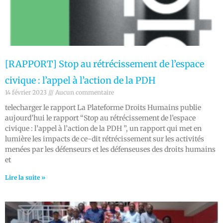
[RAPPORT] Stop au rétrécissement de l’espace
civique : l’appel à l’action de la PDH
14 février 2023
Aucun commentaire
telecharger le rapport La Plateforme Droits Humains publie
aujourd’hui le rapport “Stop au rétrécissement de l’espace
civique : l’appel à l’action de la PDH ”, un rapport qui met en
lumière les impacts de ce-dit rétrécissement sur les activités
menées par les défenseurs et les défenseuses des droits humains
et
Lire la suite »