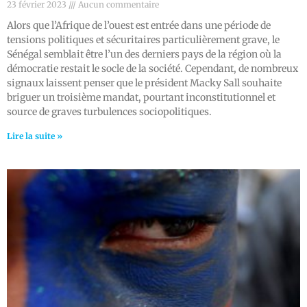
23 février 2023
Aucun commentaire
Alors que l’Afrique de l’ouest est entrée dans une période de
tensions politiques et sécuritaires particulièrement grave, le
Sénégal semblait être l’un des derniers pays de la région où la
démocratie restait le socle de la société. Cependant, de nombreux
signaux laissent penser que le président Macky Sall souhaite
briguer un troisième mandat, pourtant inconstitutionnel et
source de graves turbulences sociopolitiques.
Lire la suite »