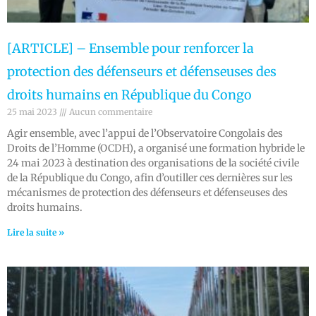
[ARTICLE] – Ensemble pour renforcer la
protection des défenseurs et défenseuses des
droits humains en République du Congo
25 mai 2023
Aucun commentaire
Agir ensemble, avec l’appui de l’Observatoire Congolais des
Droits de l’Homme (OCDH), a organisé une formation hybride le
24 mai 2023 à destination des organisations de la société civile
de la République du Congo, afin d’outiller ces dernières sur les
mécanismes de protection des défenseurs et défenseuses des
droits humains.
Lire la suite »