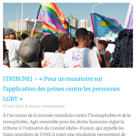
[TRIBUNE] – « Pour un moratoire sur
l’application des peines contre les personnes
LGBT »
17 mai 2023
Aucun commentaire
À l’occasion de la Journée mondiale contre l’homophobie et de la
transphobie, Agir ensemble pour les droits humains signe la
tribune à l’initiative du Comité Idaho-France, qui appelle les
Etats membres de l’ONU à voter une résolution permettant de