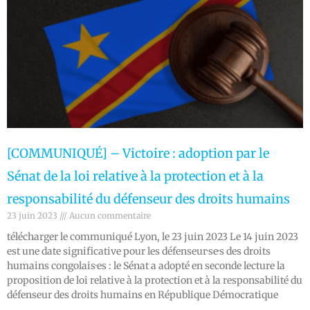
[COMMUNIQUÉ] – Victoire : adoption par le
Sénat de la loi relative à la protection et à la
responsabilité du défenseur des droits humains
23 juin 2023
Aucun commentaire
télécharger le communiqué Lyon, le 23 juin 2023 Le 14 juin 2023
est une date significative pour les défenseur·se·s des droits
humains congolais·es : le Sénat a adopté en seconde lecture la
proposition de loi relative à la protection et à la responsabilité du
défenseur des droits humains en République Démocratique