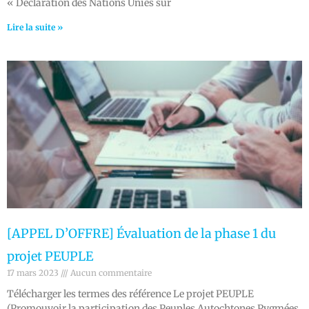
« Déclaration des Nations Unies sur
Lire la suite »
[APPEL D’OFFRE] Évaluation de la phase 1 du
projet PEUPLE
17 mars 2023
Aucun commentaire
Télécharger les termes des référence Le projet PEUPLE
(Promouvoir la participation des Peuples Autochtones Pygmées