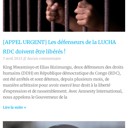
[APPEL URGENT] Les défenseurs de la LUCHA
RDC doivent être libérés !
7 avril 2023
Aucun commentaire
King Mwamisyo et Elias Bizimungu, deux défenseurs des droits
humains (DDH) en République démocratique du Congo (RDC),
ont été arrêtés et sont détenus, depuis plusieurs mois, de
manière arbitraire pour avoir exercé leur droit à la liberté
d’expression et de rassemblement. Avec Amnesty International,
nous appelons le Gouverneur de la
Lire la suite »